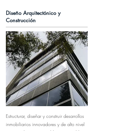
Diseño Arquitectónico y
Construcción
Estructurar, diseñar y construir desarrollos
inmobiliarios innovadores y de alto nivel